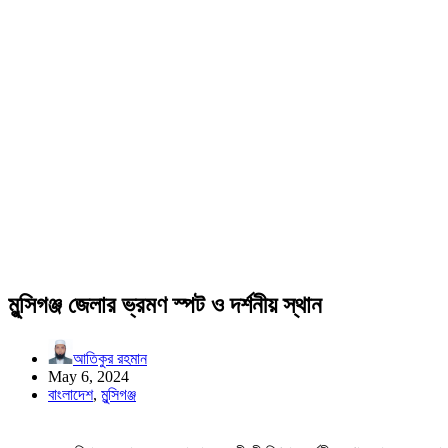
মুন্সিগঞ্জ জেলার ভ্রমণ স্পট ও দর্শনীয় স্থান
আতিকুর রহমান
May 6, 2024
বাংলাদেশ
,
মুন্সিগঞ্জ