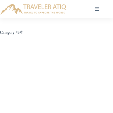
Skip
to
content
Category
নওগাঁ