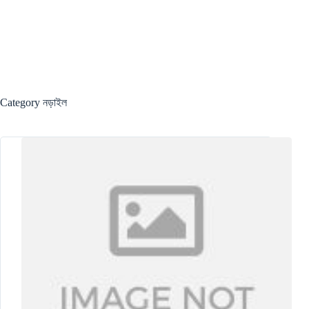
Category
নড়াইল