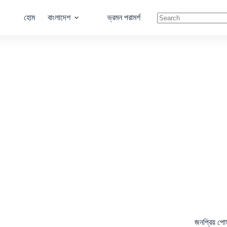
হোম
বাংলাদেশ
ভ্রমন পরামর্শ
No
results
জনপ্রিয় পোস