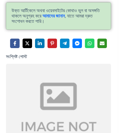
উক্ত আর্টিকেলে অথবা ওয়েবসাইটের কোথাও ভুল বা অসঙ্গতি
থাকলে অনুগ্রহ করে
আমাদের জানান
, যাতে আমরা দ্রুত
সংশোধন করতে পারি।
সংশ্লিষ্ট পোস্ট