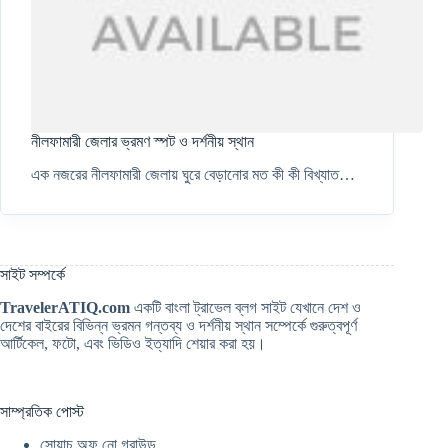
নীলফামারী জেলার ভ্রমণ স্পট ও দর্শনীয় স্থান
এক নজরের নীলফামারী জেলায় ঘুরে বেড়ানোর মত কী কী বিখ্যাত…
সাইট সম্পর্কে
TravelerATIQ.com
একটি বাংলা ট্রাভেল ব্লগ সাইট যেখানে দেশ ও
দেশের বাইরের বিভিন্ন ভ্রমন গন্তব্য ও দর্শনীয় স্থান সম্পের্কে গুরুত্বপূর্ণ
আর্টিকেল, ফটো, এবং ভিডিও ইত্যাদি শেয়ার করা হয়।
সাম্প্রতিক পোস্ট
সোয়াচ অফ নো গ্রাউন্ড