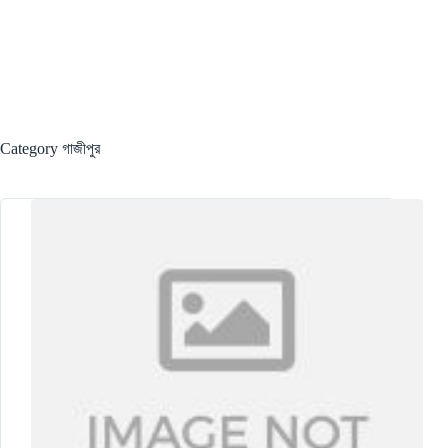
Category
গাজীপুর