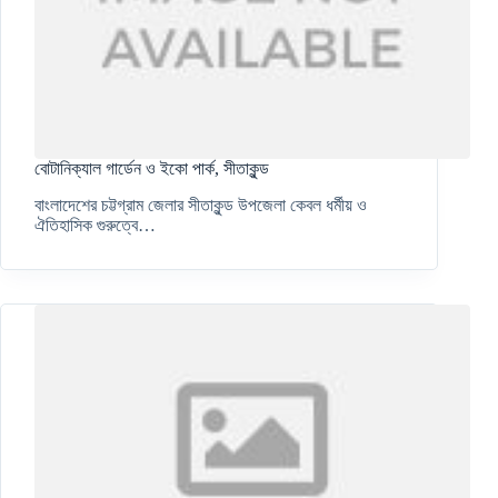
বোটানিক্যাল গার্ডেন ও ইকো পার্ক, সীতাকুন্ড
বাংলাদেশের চট্টগ্রাম জেলার সীতাকুন্ড উপজেলা কেবল ধর্মীয় ও
ঐতিহাসিক গুরুত্বে…