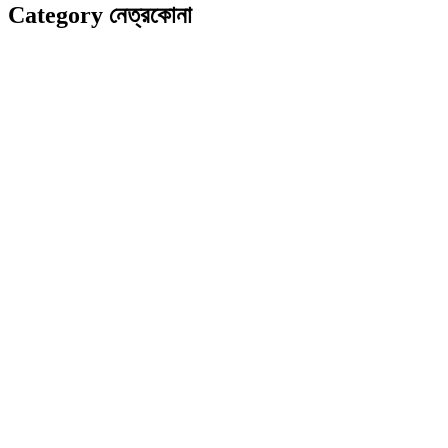
Category
নেত্রকোনা