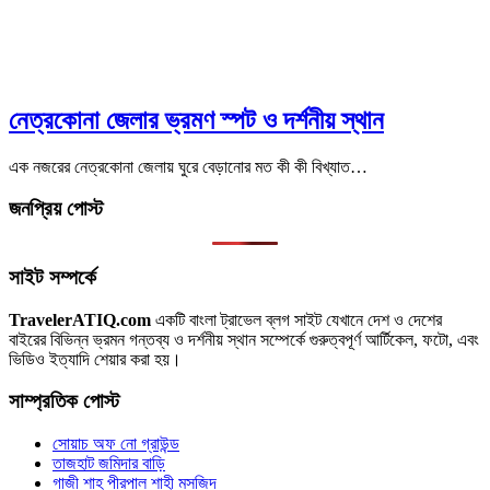
নেত্রকোনা জেলার ভ্রমণ স্পট ও দর্শনীয় স্থান
এক নজরের নেত্রকোনা জেলায় ঘুরে বেড়ানোর মত কী কী বিখ্যাত…
জনপ্রিয় পোস্ট
সাইট সম্পর্কে
TravelerATIQ.com
একটি বাংলা ট্রাভেল ব্লগ সাইট যেখানে দেশ ও দেশের
বাইরের বিভিন্ন ভ্রমন গন্তব্য ও দর্শনীয় স্থান সম্পের্কে গুরুত্বপূর্ণ আর্টিকেল, ফটো, এবং
ভিডিও ইত্যাদি শেয়ার করা হয়।
সাম্প্রতিক পোস্ট
সোয়াচ অফ নো গ্রাউন্ড
তাজহাট জমিদার বাড়ি
গাজী শাহ পীরপাল শাহী মসজিদ