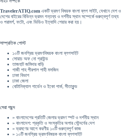
সাইট সম্পর্কে
TravelerATIQ.com
একটি ভ্রমণ বিষয়ক বাংলা ব্লগ সাইট, যেখানে দেশ ও
দেশের বাইরের বিভিন্ন ভ্রমন গন্তব্য ও দর্শনীয় স্থান সম্পের্কে গুরুত্বপূর্ণ তথ্য
ও পরামর্শ, ফটো, এবং ভিডিও ইত্যাদি শেয়ার করা হয়।
সাম্প্রতিক পোস্ট
১০টি জনপ্রিয় ভ্রমণবিষয়ক বাংলা ব্লগসাইট
সোয়াচ অফ নো গ্রাউন্ড
তাজহাট জমিদার বাড়ি
গাজী শাহ পীরপাল শাহী মসজিদ
ঢাকা বিভাগ
ঢাকা জেলা
বোটানিক্যাল গার্ডেন ও ইকো পার্ক, সীতাকুন্ড
সেরা পছন্দ
»
বাংলাদেশের প্রতিটি জেলার ভ্রমণ স্পট ও দর্শনীয় স্থান
»
বাংলাদেশ: প্রকৃতি ও সংস্কৃতির অপার সৌন্দর্যের দেশ
»
ভ্রমণের আগে করণীয় ১০টি গুরুত্বপূর্ণ কাজ
»
১০টি জনপ্রিয় ভ্রমণবিষয়ক বাংলা ব্লগসাইট