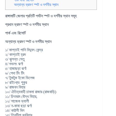
অন্যান্য ভ্রমণ স্পট ও দর্শনীয় স্থান
রাঙ্গামাটি জেলার প্রতিটি পর্যটন স্পট ও দর্শনীয় স্থান সমূহ
প্রধান ভ্রমণ স্পট ও দর্শনীয় স্থান
পার্ক এবং রিসোর্ট
অন্যান্য ভ্রমণ স্পট ও দর্শনীয় স্থান
১/ কাপ্তাই পানি বিদ্যুৎ কেন্দ্র
২/ কাপ্তাই হ্রদ
৩/ ঝুলন্ত সেতু
৪/ শুভলং ঝর্ণা
৫/ হাজাছড়া ঝর্ণা
৬/ পেদা টিং টিং
৭/ টুকটুক ইকো ভিলেজ
৮/ রাইংখ্যং পুকুর
৯/ রাজবন বিহার
১০/ ঐতিহ্যবাহী চাকমা রাজার (রাজবাড়ি)
১১/ চিৎমরম বৌদ্ধ বিহার,
১২/ সাজেক ভ্যালী
১৩/ ন-কাবা ছড়া ঝর্ণা
১৪/ কাট্টলী বিল
১৫/ তিনটিলা বনবিহার