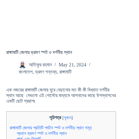
রাঙ্গামাটি জেলার ভ্রমণ স্পট ও দর্শনীয় স্থান
আতিকুর রহমান
May 21, 2024
বাংলাদেশ
,
ভ্রমণ গন্তব্য
,
রাঙ্গামাটি
এক নজরের রাঙ্গামাটি জেলায় ঘুরে বেড়ানোর মত কী কী বিখ্যাত দর্শনীয়
স্থান আছে সেগুলো এই পোস্টের মাধ্যমে আপনাদের কাছে উপস্থাপনের
একটি ছোট প্রয়াশঃ
সূচিপত্র
[
লুকান
]
রাঙ্গামাটি জেলার প্রতিটি পর্যটন স্পট ও দর্শনীয় স্থান সমূহ
প্রধান ভ্রমণ স্পট ও দর্শনীয় স্থান
পার্ক এবং রিসোর্ট