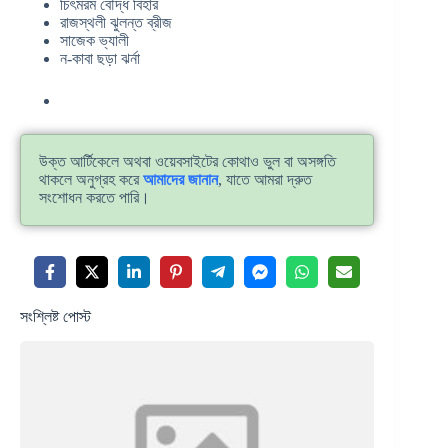
চিৎমরম বৌদ্ধ বিহার
রাজস্থলী ঝুলন্ত ব্রীজ
সাজেক ভ্যালী
ন-কাবা ছড়া ঝর্না
উক্ত আর্টিকেলে অথবা ওয়েবসাইটের কোথাও ভুল বা অসঙ্গতি
থাকলে অনুগ্রহ করে
আমাদের জানান
, যাতে আমরা দ্রুত
সংশোধন করতে পারি।
সংশ্লিষ্ট পোস্ট