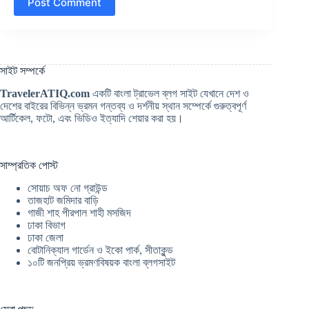
Post Comment
সাইট সম্পর্কে
TravelerATIQ.com
একটি বাংলা ট্রাভেল ব্লগ সাইট যেখানে দেশ ও
দেশের বাইরের বিভিন্ন ভ্রমন গন্তব্য ও দর্শনীয় স্থান সম্পের্কে গুরুত্বপূর্ণ
আর্টিকেল, ফটো, এবং ভিডিও ইত্যাদি শেয়ার করা হয়।
সাম্প্রতিক পোস্ট
সোয়াচ অফ নো গ্রাউন্ড
তাজহাট জমিদার বাড়ি
গাজী শাহ পীরপাল শাহী মসজিদ
ঢাকা বিভাগ
ঢাকা জেলা
বোটানিক্যাল গার্ডেন ও ইকো পার্ক, সীতাকুন্ড
১০টি জনপ্রিয় ভ্রমণবিষয়ক বাংলা ব্লগসাইট