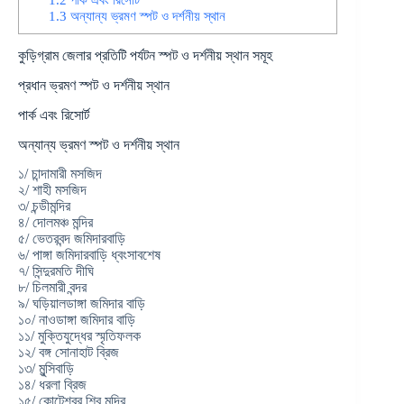
1.3
অন্যান্য ভ্রমণ স্পট ও দর্শনীয় স্থান
কুড়িগ্রাম জেলার প্রতিটি পর্যটন স্পট ও দর্শনীয় স্থান সমূহ
প্রধান ভ্রমণ স্পট ও দর্শনীয় স্থান
পার্ক এবং রিসোর্ট
অন্যান্য ভ্রমণ স্পট ও দর্শনীয় স্থান
১/ চান্দামারী মসজিদ
২/ শাহী মসজিদ
৩/ চন্ডীমন্দির
৪/ দোলমঞ্চ মন্দির
৫/ ভেতরবন্দ জমিদারবাড়ি
৬/ পাঙ্গা জমিদারবাড়ি ধ্বংসাবশেষ
৭/ সিন্দুরমতি দীঘি
৮/ চিলমারী বন্দর
৯/ ঘড়িয়ালডাঙ্গা জমিদার বাড়ি
১০/ নাওডাঙ্গা জমিদার বাড়ি
১১/ মুক্তিযুদ্ধের স্মৃতিফলক
১২/ বঙ্গ সোনাহাট ব্রিজ
১৩/ মুন্সিবাড়ি
১৪/ ধরলা ব্রিজ
১৫/ কোটেশ্বর শিব মন্দির