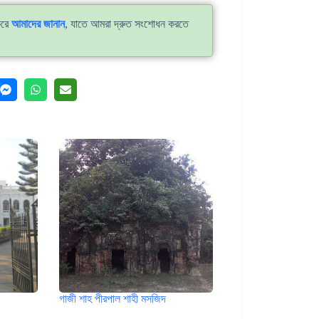
করে
আমাদের জানান
, যাতে আমরা দ্রুত সংশোধন করতে
গাজী শাহ পীরপাল শাহী মসজিদ