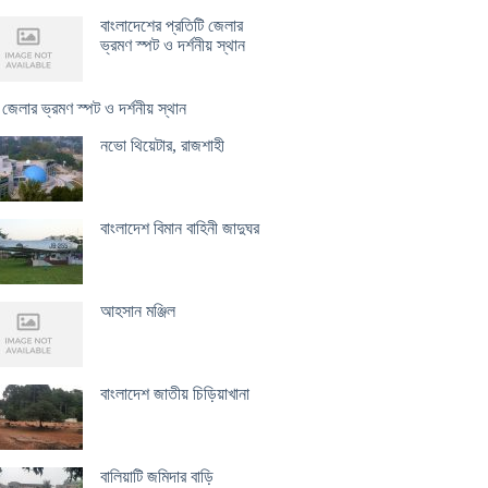
বাংলাদেশের প্রতিটি জেলার
ভ্রমণ স্পট ও দর্শনীয় স্থান
 জেলার ভ্রমণ স্পট ও দর্শনীয় স্থান
নভো থিয়েটার, রাজশাহী
বাংলাদেশ বিমান বাহিনী জাদুঘর
আহসান মঞ্জিল
বাংলাদেশ জাতীয় চিড়িয়াখানা
বালিয়াটি জমিদার বাড়ি