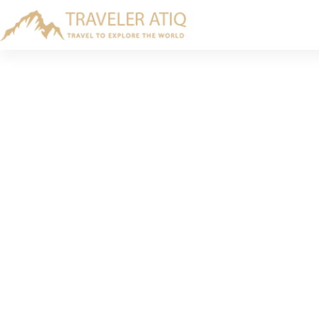
Skip
to
content