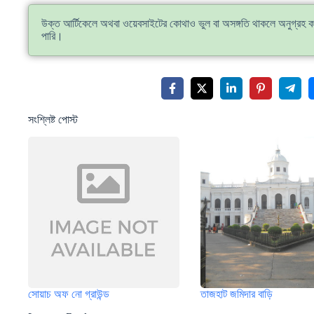
উক্ত আর্টিকেলে অথবা ওয়েবসাইটের কোথাও ভুল বা অসঙ্গতি থাকলে অনুগ্রহ 
পারি।
সংশ্লিষ্ট পোস্ট
সোয়াচ অফ নো গ্রাউন্ড
তাজহাট জমিদার বাড়ি