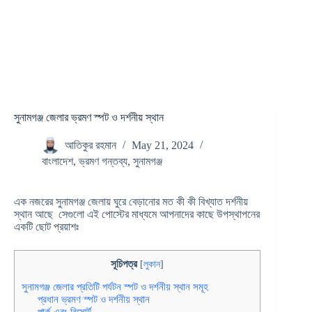
সুনামগঞ্জ জেলার ভ্রমণ স্পট ও দর্শনীয় স্থান
আতিকুর রহমান
May 21, 2024
বাংলাদেশ
,
ভ্রমণ গন্তব্য
,
সুনামগঞ্জ
এক নজরের সুনামগঞ্জ জেলায় ঘুরে বেড়ানোর মত কী কী বিখ্যাত দর্শনীয়
স্থান আছে সেগুলো এই পোস্টের মাধ্যমে আপনাদের কাছে উপস্থাপনের
একটি ছোট প্রয়াশঃ
সূচিপত্র
[
লুকান
]
সুনামগঞ্জ জেলার প্রতিটি পর্যটন স্পট ও দর্শনীয় স্থান সমূহ
প্রধান ভ্রমণ স্পট ও দর্শনীয় স্থান
পার্ক এবং রিসোর্ট