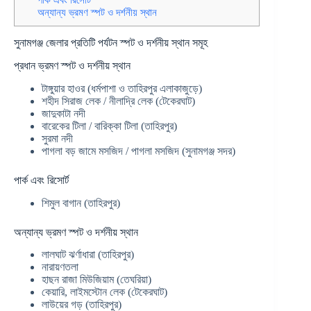
অন্যান্য ভ্রমণ স্পট ও দর্শনীয় স্থান
সুনামগঞ্জ জেলার প্রতিটি পর্যটন স্পট ও দর্শনীয় স্থান সমূহ
প্রধান ভ্রমণ স্পট ও দর্শনীয় স্থান
টাঙ্গুয়ার হাওর (ধর্মপাশা ও তাহিরপুর এলাকাজুড়ে)
শহীদ সিরাজ লেক / নীলাদ্রি লেক (টেকেরঘাট)
জাদুকাটা নদী
বারেকের টিলা / বারিক্কা টিলা (তাহিরপুর)
সুরমা নদী
পাগলা বড় জামে মসজিদ / পাগলা মসজিদ (সুনামগঞ্জ সদর)
পার্ক এবং রিসোর্ট
শিমুল বাগান (তাহিরপুর)
অন্যান্য ভ্রমণ স্পট ও দর্শনীয় স্থান
লালঘাট ঝর্ণাধারা (তাহিরপুর)
নারায়ণতলা
হাছন রাজা মিউজিয়াম (তেঘরিয়া)
কেয়ারি, লাইমস্টোন লেক (টেকেরঘাট)
লাউয়ের গড় (তাহিরপুর)