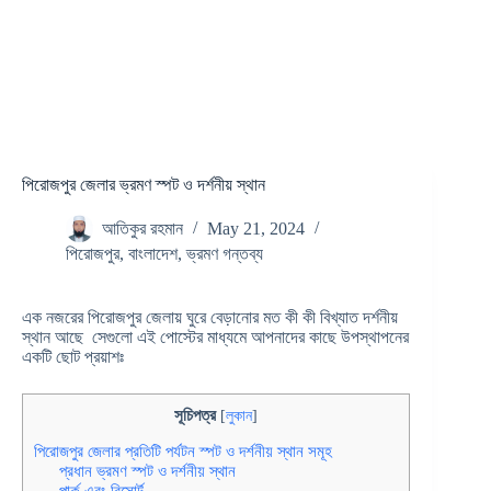
পিরোজপুর জেলার ভ্রমণ স্পট ও দর্শনীয় স্থান
আতিকুর রহমান
May 21, 2024
পিরোজপুর
,
বাংলাদেশ
,
ভ্রমণ গন্তব্য
এক নজরের পিরোজপুর জেলায় ঘুরে বেড়ানোর মত কী কী বিখ্যাত দর্শনীয়
স্থান আছে সেগুলো এই পোস্টের মাধ্যমে আপনাদের কাছে উপস্থাপনের
একটি ছোট প্রয়াশঃ
সূচিপত্র
[
লুকান
]
পিরোজপুর জেলার প্রতিটি পর্যটন স্পট ও দর্শনীয় স্থান সমূহ
প্রধান ভ্রমণ স্পট ও দর্শনীয় স্থান
পার্ক এবং রিসোর্ট