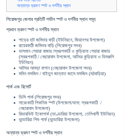
অন্যান্য ভ্রমণ স্পট ও দর্শনীয় স্থান
পিরোজপুর জেলার প্রতিটি পর্যটন স্পট ও দর্শনীয় স্থান সমূহ
প্রধান ভ্রমণ স্পট ও দর্শনীয় স্থান
পাড়ের হাট জমিদার বাড়ী (ইউনিয়নে, জিয়ানগর উপজেলা)
রায়েরকাঠী জমিদার বাড়ি (পিরোজপুর সদর)
ভাসমান পেয়ারা বাজার /স্বরূপকাঠি ও কুড়িয়ানা পেয়ারা বাজার
(স্বরূপকাঠি / নেছারাবাদ উপজেলা, আটঘর কুড়িয়ানা ও ভিমরুলি
ইউনিয়ন)
আটঘর আমড়া বাগান (নেছারাবাদ উপজেলা সদর)
মমিন মসজিদ / বাইতুল জান্নাত জামে মসজিদ (মঠবাড়িয়া)
পার্ক এবং রিসোর্ট
ডিসি পার্ক (পিরোজপুর সদর)
সারেংকাঠি পিকনিক স্পট (উপজেলা/থানা: স্বরূপকাঠি /
নেছারাবাদ উপজেলা)
রিভারভিউ ইকোপার্ক (ভাণ্ডারিয়া উপজেলা, তেলিখালী ইউনিয়ন)
ভান্ডারিয়া শিশু পার্ক (ভান্ডারিয়া উপজেলা)
অন্যান্য ভ্রমণ স্পট ও দর্শনীয় স্থান