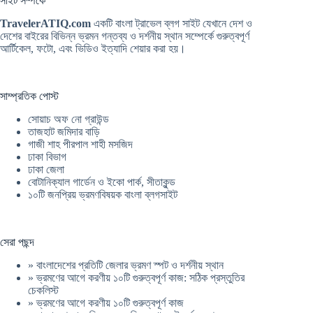
সাইট সম্পর্কে
TravelerATIQ.com
একটি বাংলা ট্রাভেল ব্লগ সাইট যেখানে দেশ ও
দেশের বাইরের বিভিন্ন ভ্রমন গন্তব্য ও দর্শনীয় স্থান সম্পের্কে গুরুত্বপূর্ণ
আর্টিকেল, ফটো, এবং ভিডিও ইত্যাদি শেয়ার করা হয়।
সাম্প্রতিক পোস্ট
সোয়াচ অফ নো গ্রাউন্ড
তাজহাট জমিদার বাড়ি
গাজী শাহ পীরপাল শাহী মসজিদ
ঢাকা বিভাগ
ঢাকা জেলা
বোটানিক্যাল গার্ডেন ও ইকো পার্ক, সীতাকুন্ড
১০টি জনপ্রিয় ভ্রমণবিষয়ক বাংলা ব্লগসাইট
সেরা পছন্দ
»
বাংলাদেশের প্রতিটি জেলার ভ্রমণ স্পট ও দর্শনীয় স্থান
»
ভ্রমণের আগে করণীয় ১০টি গুরুত্বপূর্ণ কাজ: সঠিক প্রস্তুতির
চেকলিস্ট
»
ভ্রমণের আগে করণীয় ১০টি গুরুত্বপূর্ণ কাজ