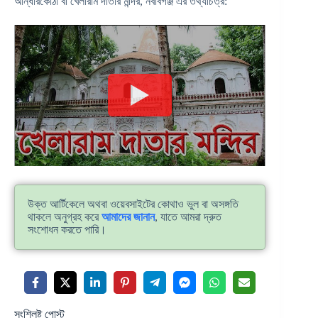
আন্ধারকোঠা বা খেলারাম দাতার মন্দির, নবাবগঞ্জ এর তথ্যচিত্র:
উক্ত আর্টিকেলে অথবা ওয়েবসাইটের কোথাও ভুল বা অসঙ্গতি
থাকলে অনুগ্রহ করে
আমাদের জানান
, যাতে আমরা দ্রুত
সংশোধন করতে পারি।
সংশ্লিষ্ট পোস্ট