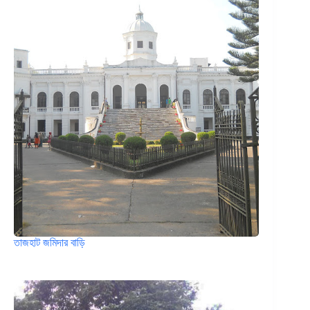
তাজহাট জমিদার বাড়ি