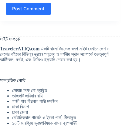
Post Comment
সাইট সম্পর্কে
TravelerATIQ.com
একটি বাংলা ট্রাভেল ব্লগ সাইট যেখানে দেশ ও
দেশের বাইরের বিভিন্ন ভ্রমন গন্তব্য ও দর্শনীয় স্থান সম্পের্কে গুরুত্বপূর্ণ
আর্টিকেল, ফটো, এবং ভিডিও ইত্যাদি শেয়ার করা হয়।
সাম্প্রতিক পোস্ট
সোয়াচ অফ নো গ্রাউন্ড
তাজহাট জমিদার বাড়ি
গাজী শাহ পীরপাল শাহী মসজিদ
ঢাকা বিভাগ
ঢাকা জেলা
বোটানিক্যাল গার্ডেন ও ইকো পার্ক, সীতাকুন্ড
১০টি জনপ্রিয় ভ্রমণবিষয়ক বাংলা ব্লগসাইট