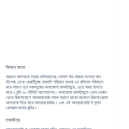
কিভাবে যাবেন
প্রথমে আপনাকে ঢাকার গুলিস্থানের গোলাপ শাহ মাজার সংলগ্ন বাস
স্টপেজ থেকে কেরানীগন্জ নবকালি পরিবহন অথবা এন মল্লিক পরিবহনে
করে নামতে হবে নবাবগন্জের কলাকোপা বাসস্ট্যান্ডে, এতে সময় লাগতে
পারে ১ ঘন্টা ৩০ মিনিটে আশেপাশের। কলাকোপা বাসস্ট্যান্ডে নেমে সেখান
থেকে রিকশাযোগে আন্ধারকোঠা নামক স্থানে যাবেন জানালে রিকশাওয়ালা
আপনাকে নিয়ে যাবে আন্ধারকোঠায়। এবং এই আন্ধারকোঠা ই মূলত
খেলারাম দাতার মন্দির।
তথ্যচিত্র