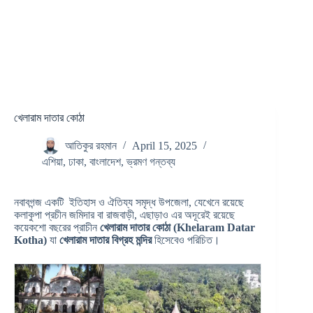
খেলারাম দাতার কোঠা
আতিকুর রহমান
April 15, 2025
এশিয়া
,
ঢাকা
,
বাংলাদেশ
,
ভ্রমণ গন্তব্য
নবাবগন্জ একটি ইতিহাস ও ঐতিয্য সমৃদ্ধ উপজেলা, যেখেনে রয়েছে
কলাকুপা প্রচীন জমিদার বা রাজবাড়ী, এছাড়াও এর অদূরেই রয়েছে
কয়েকশো বছরের প্রাচীন
খেলারাম দাতার কোঠা (Khelaram Datar
Kotha)
যা
খেলারাম দাতার বিগ্রহ মন্দির
হিসেবেও পরিচিত।